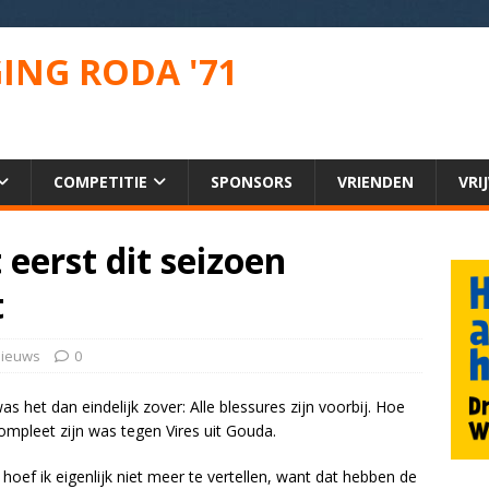
ING RODA '71
COMPETITIE
SPONSORS
VRIENDEN
VRI
 eerst dit seizoen
t
ieuws
0
s het dan eindelijk zover: Alle blessures zijn voorbij. Hoe
compleet zijn was tegen Vires uit Gouda.
hoef ik eigenlijk niet meer te vertellen, want dat hebben de