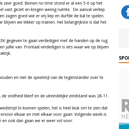
k zeer goed. Binnen no time stond er al een 5-0 op het
el vast gezet en kregen weinig ruimte. De aanval verliep
en zagen goed wie er vrij liep en durfde de bal te spelen.
blijven we lekker op trainen. Het belangrijkste is dat het
cht gegeven te gaan verdedigen met de handen op de rug.
 jullie van. Frontaal verdedigen is iets waar we op blijven
aktijk.
SPO
ouden en niet de speelstijl van de tegenstander over te
 de snelheid bleef en de uiteindelijke eindstand was 28-11.
dstrijd te kunnen spelen, het is heel leuk om te zien dat
 ervoor elkaar en met elkaar voor gaan. Volgende week is
en ook dan gaan we er weer vol voor.