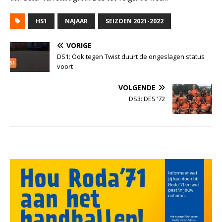
HS1
NAJAAR
SEIZOEN 2021-2022
VORIGE
DS1: Ook tegen Twist duurt de ongeslagen status
voort
VOLGENDE
DS3: DES ’72