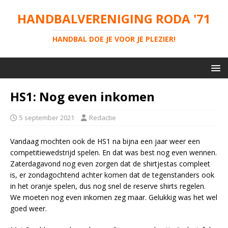
HANDBALVERENIGING RODA '71
HANDBAL DOE JE VOOR JE PLEZIER!
HS1: Nog even inkomen
5 september 2021
Redactie
Vandaag mochten ook de HS1 na bijna een jaar weer een
competitiewedstrijd spelen. En dat was best nog even wennen.
Zaterdagavond nog even zorgen dat de shirtjestas compleet
is, er zondagochtend achter komen dat de tegenstanders ook
in het oranje spelen, dus nog snel de reserve shirts regelen.
We moeten nog even inkomen zeg maar. Gelukkig was het wel
goed weer.