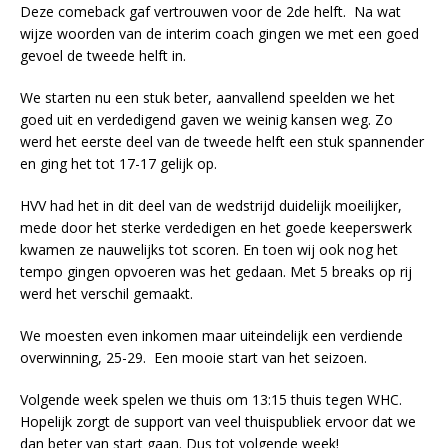
Deze comeback gaf vertrouwen voor de 2de helft. Na wat
wijze woorden van de interim coach gingen we met een goed
gevoel de tweede helft in.
We starten nu een stuk beter, aanvallend speelden we het
goed uit en verdedigend gaven we weinig kansen weg. Zo
werd het eerste deel van de tweede helft een stuk spannender
en ging het tot 17-17 gelijk op.
HVV had het in dit deel van de wedstrijd duidelijk moeilijker,
mede door het sterke verdedigen en het goede keeperswerk
kwamen ze nauwelijks tot scoren. En toen wij ook nog het
tempo gingen opvoeren was het gedaan. Met 5 breaks op rij
werd het verschil gemaakt.
We moesten even inkomen maar uiteindelijk een verdiende
overwinning, 25-29. Een mooie start van het seizoen.
Volgende week spelen we thuis om 13:15 thuis tegen WHC.
Hopelijk zorgt de support van veel thuispubliek ervoor dat we
dan beter van start gaan. Dus tot volgende week!