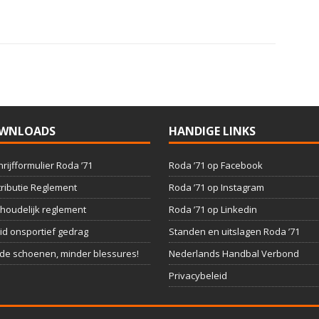
WNLOADS
HANDIGE LINKS
hrijfformulier Roda ’71
Roda ’71 op Facebook
ributie Reglement
Roda ’71 op Instagram
houdelijk reglement
Roda ’71 op Linkedin
id onsportief gedrag
Standen en uitslagen Roda ’71
e schoenen, minder blessures!
Nederlands Handbal Verbond
Privacybeleid