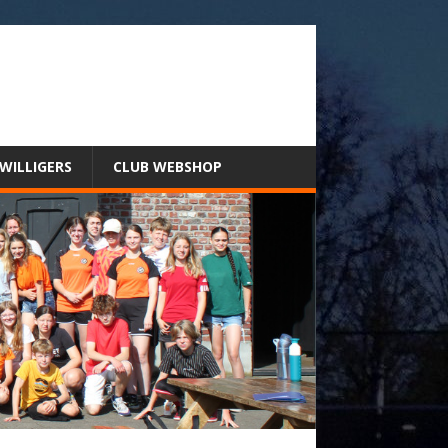
JWILLIGERS
CLUB WEBSHOP