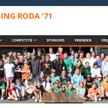
ING RODA '71
COMPETITIE
SPONSORS
VRIENDEN
VRI