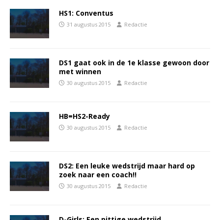
HS1: Conventus
31 augustus 2015
Redactie
DS1 gaat ook in de 1e klasse gewoon door
met winnen
30 augustus 2015
Redactie
HB=HS2-Ready
30 augustus 2015
Redactie
DS2: Een leuke wedstrijd maar hard op
zoek naar een coach!!
30 augustus 2015
Redactie
D-Girls: Een pittige wedstrijd