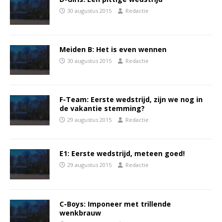
30 augustus 2015
Redactie
Meiden B: Het is even wennen
30 augustus 2015
Redactie
F-Team: Eerste wedstrijd, zijn we nog in
de vakantie stemming?
29 augustus 2015
Redactie
E1: Eerste wedstrijd, meteen goed!
29 augustus 2015
Redactie
C-Boys: Imponeer met trillende
wenkbrauw