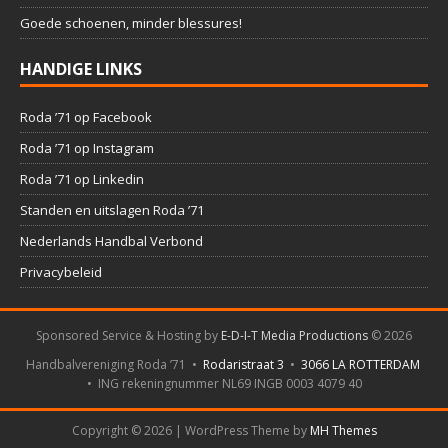
Goede schoenen, minder blessures!
HANDIGE LINKS
Roda ’71 op Facebook
Roda ’71 op Instagram
Roda ’71 op Linkedin
Standen en uitslagen Roda ’71
Nederlands Handbal Verbond
Privacybeleid
Sponsored Service & Hosting by
E-D-I-T Media Productions
©
2026
Handbalvereniging Roda ’71 •
Rodaristraat 3
•
3066 LA ROTTERDAM
• ING rekeningnummer NL69 INGB 0003 4079 40
Copyright © 2026 | WordPress Theme by
MH Themes