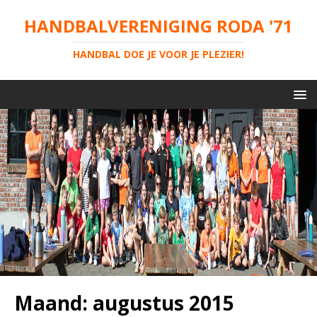
HANDBALVERENIGING RODA '71
HANDBAL DOE JE VOOR JE PLEZIER!
Maand:
augustus 2015