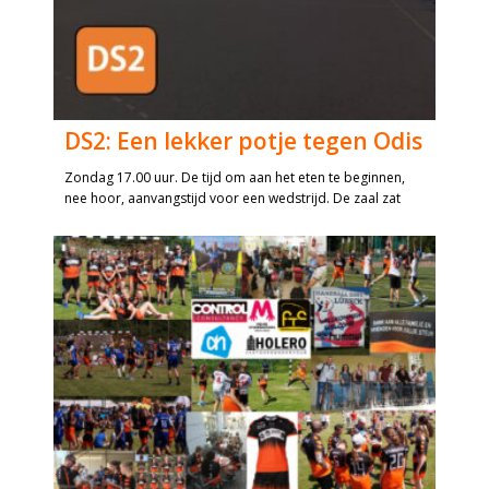
DS2: Een lekker potje tegen Odis
Zondag 17.00 uur. De tijd om aan het eten te beginnen,
nee hoor, aanvangstijd voor een wedstrijd. De zaal zat