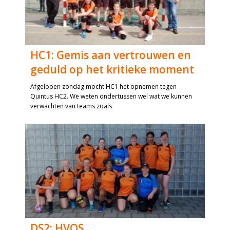
HC1: Gemis aan vertrouwen en
geduld op het kritieke moment
Afgelopen zondag mocht HC1 het opnemen tegen
Quintus HC2. We weten ondertussen wel wat we kunnen
verwachten van teams zoals
DS2: HVOS