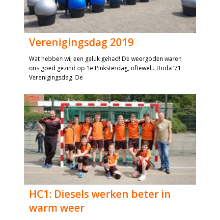
Verenigingsdag 2019
Wat hebben wij een geluk gehad! De weergoden waren
ons goed gezind op 1e Pinksterdag, oftewel… Roda ’71
Verenigingsdag. De
HC1: Diesels werken beter in
warm weer