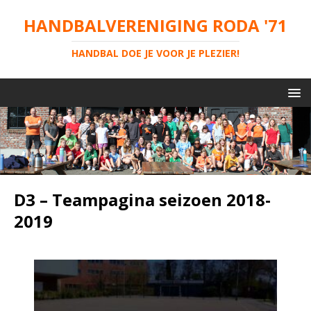
HANDBALVERENIGING RODA '71
HANDBAL DOE JE VOOR JE PLEZIER!
D3 – Teampagina seizoen 2018-
2019