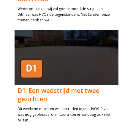
Wederom gingen wij vol goede moed de strijd aan.
Ditmaal was HVOS de tegenstanders. Met Sander, onze
trainer, hebben we
D1: Een wedstrijd met twee
gezichten
Dit weekend mochten we aantreden tegen HVOS. River
was nog geblesseerd en Laura kon er vandaag ook niet
bij zijn.