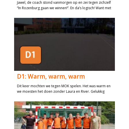
Jawel, de coach stond vanmorgen op en zei tegen zichzelf
“In Rozenburg gaan we winnen!”. En da’s logisch! Want met
D1: Warm, warm, warm
Dit keer mochten we tegen MOK spelen. Het was warm en
we moesten het doen zonder Laura en River. Gelukkig