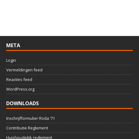
META
Login
Vermeldingen feed
Reacties feed
WordPress.org
DOWNLOADS
Inschrijfformulier Roda ’71
Contributie Reglement
Huishoudelijk reglement