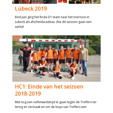
Lübeck 2019
Eind juni ging het Roda D1 team naar het toernooi in
Lubeck als afscheidscadeau. (Na dit seizoen gaan een
aantal
HC1: Einde van het seizoen
2018-2019
Met nog een oefenwedstrijd te gaan tegen de Treffers ter
lering en vermaak en om de boys van Treffers een