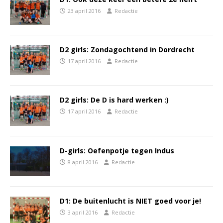
23 april 2016
Redactie
D2 girls: Zondagochtend in Dordrecht
17 april 2016
Redactie
D2 girls: De D is hard werken :)
17 april 2016
Redactie
D-girls: Oefenpotje tegen Indus
8 april 2016
Redactie
D1: De buitenlucht is NIET goed voor je!
3 april 2016
Redactie