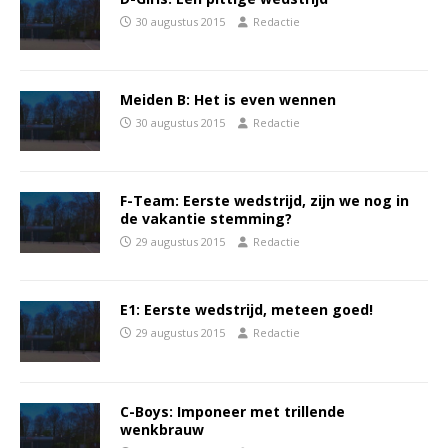
30 augustus 2015
Redactie
Meiden B: Het is even wennen
30 augustus 2015
Redactie
F-Team: Eerste wedstrijd, zijn we nog in
de vakantie stemming?
29 augustus 2015
Redactie
E1: Eerste wedstrijd, meteen goed!
29 augustus 2015
Redactie
C-Boys: Imponeer met trillende
wenkbrauw