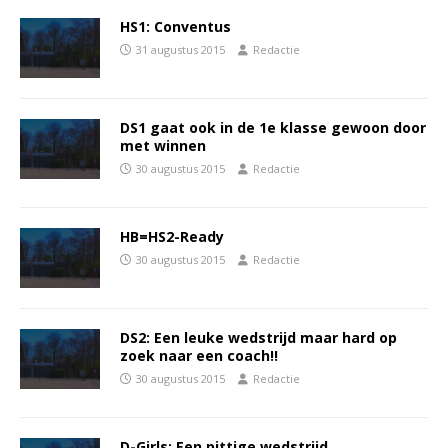
HS1: Conventus
31 augustus 2015
Redactie
DS1 gaat ook in de 1e klasse gewoon door
met winnen
30 augustus 2015
Redactie
HB=HS2-Ready
30 augustus 2015
Redactie
DS2: Een leuke wedstrijd maar hard op
zoek naar een coach!!
30 augustus 2015
Redactie
D-Girls: Een pittige wedstrijd